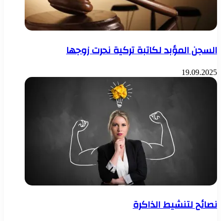
السجن المؤبد لكاتبة تركية نحرت زوجها
19.09.2025
نصائح لتنشيط الذاكرة