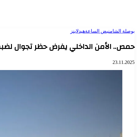
بوصلة الشام
نبض الساعة
هيدلاينز
حمص.. الأمن الداخلي يفرض حظر تجوال لضبط
23.11.2025