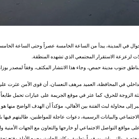
ل في المدينة، يبدأ من الساعة الخامسة عصراً وحتى الساعة الخامسة 
ات لزعزعة الاستقرار المجتمعي الذي تشهده المنطقة.
اطق جنوب مدينة حمص، وجاء هذا الانتشار المكثف، وفقاً لمصدر بوزارة
اخلي في المحافظة، العميد مرهف النعسان، أن قوى الأمن عثرت على 
 الزوجة للحرق، كما عثر في موقع الجريمة على عبارات تحمل طابعاً طا
ر إلى محاولة لبث الفتنة بين الأهالي، مؤكداً أن الهدف الواضح منها هو 
جتماعي والبيانات الرسمية، دعوات عاجلة للمواطنين، طالبتهم فيها ب
ى مواقع التواصل الاجتماعي أو خارجها والتعاون مع الجهات الأمنية وال
ختصة، والتي باشرت فوراً بتطويق مكان الحادث وجمع الأدلة وفتح تحقي