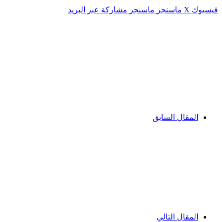
فيسبوك
‫X
ماسنجر
ماسنجر
مشاركة عبر البريد
المقال السابق
المقال التالي