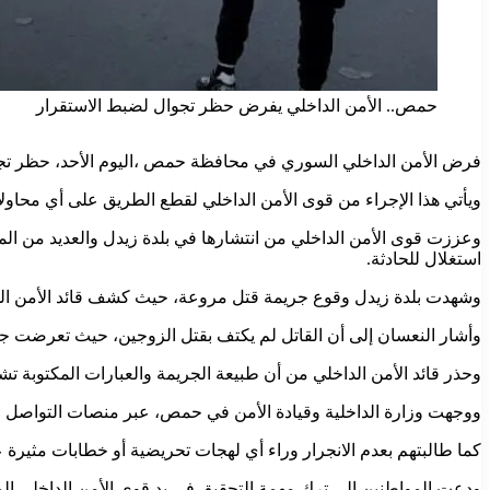
حمص.. الأمن الداخلي يفرض حظر تجوال لضبط الاستقرار
فرض الأمن الداخلي السوري في محافظة حمص ،اليوم الأحد، حظر تجوا
ويأتي هذا الإجراء من قوى الأمن الداخلي لقطع الطريق على أي محاول
وعززت قوى الأمن الداخلي من انتشارها في بلدة زيدل والعديد من المن
استغلال للحادثة.
وشهدت بلدة زيدل وقوع جريمة قتل مروعة، حيث كشف قائد الأمن الد
وأشار النعسان إلى أن القاتل لم يكتف بقتل الزوجين، حيث تعرضت جثة
وحذر قائد الأمن الداخلي من أن طبيعة الجريمة والعبارات المكتوبة تشي
ووجهت وزارة الداخلية وقيادة الأمن في حمص، عبر منصات التواصل الا
كما طالبتهم بعدم الانجرار وراء أي لهجات تحريضية أو خطابات مثيرة عل
ودعت المواطنين إلى ترك مهمة التحقيق في يد قوى الأمن الداخلي الم