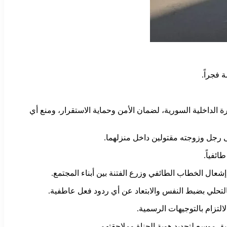
فجراً.
 الداخلية السورية، لضمان الأمن وحماية الاستقرار، ومنع أي
رجل وزوجته مقتولين داخل منزلهما.
ئفياً.
إشعال الخطاب الطائفي وزرع الفتنة بين أبناء المجتمع.
التحلي بضبط النفس والابتعاد عن أي ردود فعل عاطفية.
التزام بالتوجيهات الرسمية.
ق موسع لتحديد هوية الجناة وملاحقتهم.