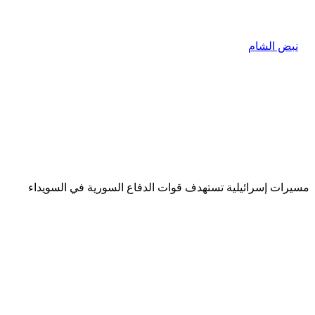
مسيرات إسرائيلية تستهدف قوات الدفاع السورية في السويداء