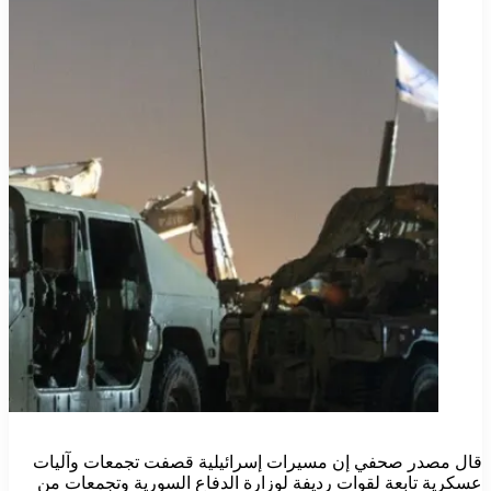
قال مصدر صحفي إن مسيرات إسرائيلية قصفت تجمعات وآليات
عسكرية تابعة لقوات رديفة لوزارة الدفاع السورية وتجمعات من