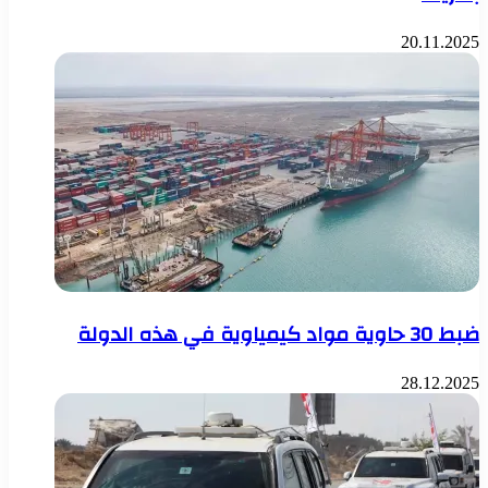
20.11.2025
ضبط 30 حاوية مواد كيمياوية في هذه الدولة
28.12.2025