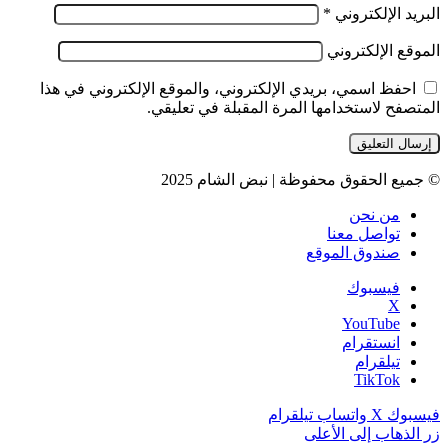
البريد الإلكتروني
*
الموقع الإلكتروني
احفظ اسمي، بريدي الإلكتروني، والموقع الإلكتروني في هذا
المتصفح لاستخدامها المرة المقبلة في تعليقي.
© جميع الحقوق محفوظة | نبض الشام 2025
من نحن
تواصل معنا
صندوق الموقع
فيسبوك
‫X
‫YouTube
انستقرام
تيلقرام
‫TikTok
فيسبوك
‫X
واتساب
تيلقرام
زر الذهاب إلى الأعلى