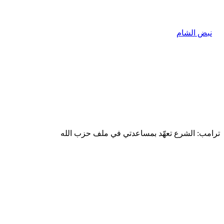
ترامب: الشرع تعهّد بمساعدتي في ملف حزب الله