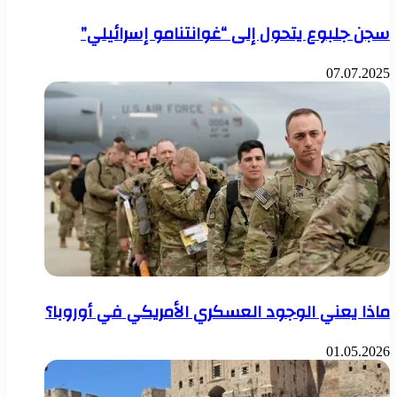
سجن جلبوع يتحول إلى “غوانتنامو إسرائيلي”
07.07.2025
ماذا يعني الوجود العسكري الأمريكي في أوروبا؟
01.05.2026