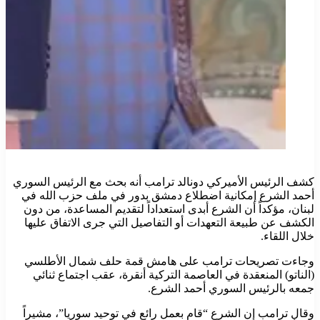
كشف الرئيس الأميركي دونالد ترامب أنه بحث مع الرئيس السوري
أحمد الشرع إمكانية اضطلاع دمشق بدور في ملف حزب الله في
لبنان، مؤكداً أن الشرع أبدى استعداداً لتقديم المساعدة، من دون
الكشف عن طبيعة التعهدات أو التفاصيل التي جرى الاتفاق عليها
خلال اللقاء.
وجاءت تصريحات ترامب على هامش قمة حلف شمال الأطلسي
(الناتو) المنعقدة في العاصمة التركية أنقرة، عقب اجتماع ثنائي
جمعه بالرئيس السوري أحمد الشرع.
وقال ترامب إن الشرع “قام بعمل رائع في توحيد سوريا”، مشيراً