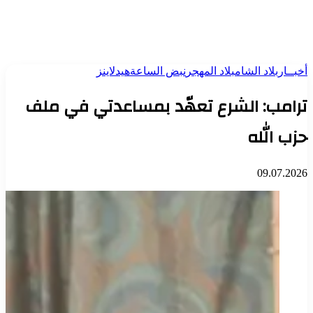
أخبــار
بلاد الشام
بلاد المهجر
نبض الساعة
هيدلاينز
ترامب: الشرع تعهّد بمساعدتي في ملف
حزب الله
09.07.2026