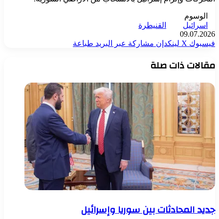
الوسوم
اسرائيل
القنيطرة
09.07.2026
فيسبوك
‫X
لينكدإن
مشاركة عبر البريد
طباعة
مقالات ذات صلة
جديد المحادثات بين سوريا وإسرائيل