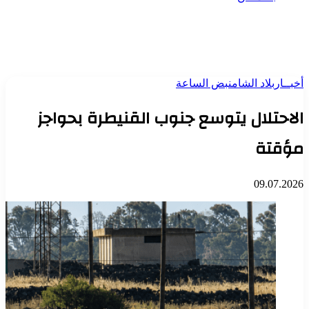
أخبــار
بلاد الشام
نبض الساعة
الاحتلال يتوسع جنوب القنيطرة بحواجز
مؤقتة
09.07.2026