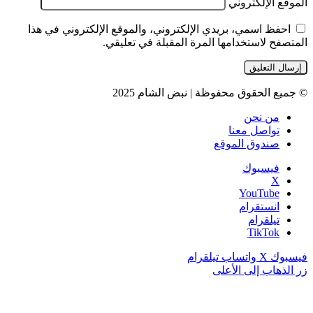
الموقع الإلكتروني
احفظ اسمي، بريدي الإلكتروني، والموقع الإلكتروني في هذا
المتصفح لاستخدامها المرة المقبلة في تعليقي.
© جميع الحقوق محفوظة | نبض الشام 2025
من نحن
تواصل معنا
صندوق الموقع
فيسبوك
‫X
‫YouTube
انستقرام
تيلقرام
‫TikTok
فيسبوك
‫X
واتساب
تيلقرام
زر الذهاب إلى الأعلى