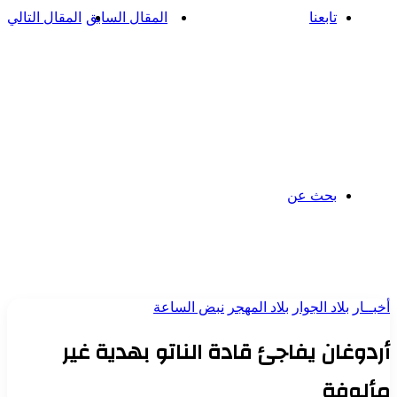
تابعنا
المقال السابق
المقال التالي
بحث عن
أخبــار
بلاد الجوار
بلاد المهجر
نبض الساعة
أردوغان يفاجئ قادة الناتو بهدية غير
مألوفة