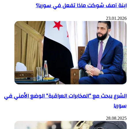
ابنة آصف شوكت ماذا تفعل في سوريا؟
23.01.2026
الشرع يبحث مع “المخابرات العراقية” الوضع الأمني في
سوريا
28.08.2025