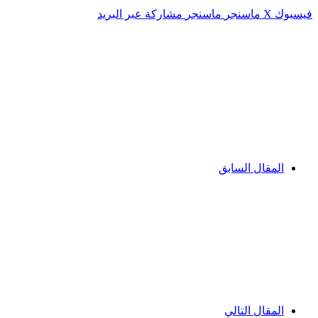
فيسبوك
‫X
ماسنجر
ماسنجر
مشاركة عبر البريد
المقال السابق
المقال التالي