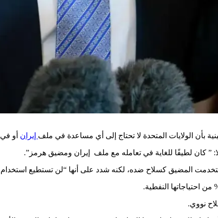
صينية بأن الولايات المتحدة لا تحتاج إلى أي مساعدة في ملف
إيران
أو في 
ا: ” كان لطيفًا للغاية في تعامله مع ملف إيران ومضيق هرمز”.
تخدمت المضيق كسلاح ضده، لكنه شدد على أنها “لن تستطيع استخدا
اح نووي.