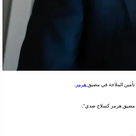
تأمين الملاحة في مضيق
هرمز
.
م مضيق هرمز كسلاح ضدي”.