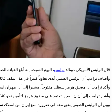
قال الرئيس الأمريكي دونالد
ترامب
، اليوم السبت، إنه أبلغ القيادة ال
وأضاف ترامب أن الرئيس الصيني أبدى تعاوناً كبيراً في هذا الملف قائل
وأكد ترامب أن مضيق هرمز سيظل مفتوحاً، مشيرا إلى أن طهران اس
وأشار ترامب إلى أن ن الصين تعتمد على مضيق هرمز لتأمين نحو 40% من احتياجاتها النفطية.
وبين أن الرئيس الصيني يتفق معه في ضرورة منع إيران من امتلاك سل