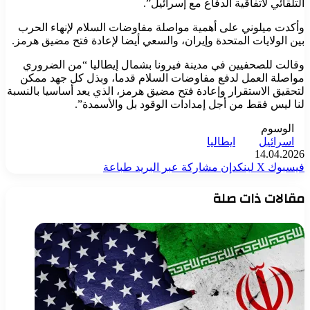
التلقائي لاتفاقية الدفاع مع إسرائيل”.
وأكدت ميلوني على أهمية مواصلة مفاوضات السلام لإنهاء الحرب
بين الولايات المتحدة وإيران، والسعي أيضا لإعادة فتح مضيق هرمز.
وقالت للصحفيين في مدينة فيرونا بشمال إيطاليا “من الضروري
مواصلة العمل لدفع مفاوضات السلام قدما، وبذل كل جهد ممكن
لتحقيق الاستقرار وإعادة فتح مضيق هرمز، الذي يعد أساسيا بالنسبة
لنا ليس فقط من أجل إمدادات الوقود بل والأسمدة”.
الوسوم
اسرائيل
ايطاليا
14.04.2026
فيسبوك
‫X
لينكدإن
مشاركة عبر البريد
طباعة
مقالات ذات صلة