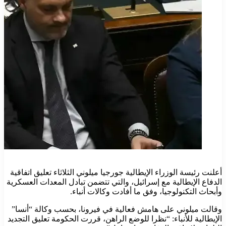
أعلنت رئيسة الوزراء الإيطالية جورجيا ميلوني الثلاثاء تعليق اتفاقية
الدفاع الإيطالية مع إسرائيل، والتي تتضمن تبادل المعدات العسكرية
وأبحاث التكنولوجيا، وفق ما أفادت وكالات أنباء.
وقالت ميلوني على هامش فعالية في فيرونا، بحسب وكالة “أنسا”
الإيطالية للأنباء: “نظرا للوضع الراهن، قررت الحكومة تعليق التجديد