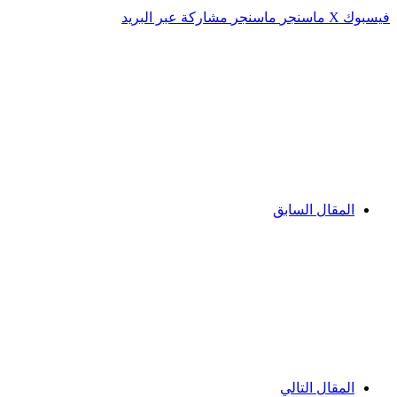
فيسبوك
‫X
ماسنجر
ماسنجر
مشاركة عبر البريد
المقال السابق
المقال التالي