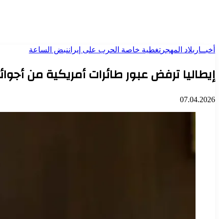
أخبــار
بلاد المهجر
تغطية خاصة الحرب على إيران
نبض الساعة
إيطاليا ترفض عبور طائرات أمريكية من أجوائ
07.04.2026