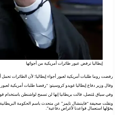
إيطاليا ترفض عبور طائرات أمريكية من أجوائها
رفضت روما طلبات أمريكية لعبور أجواء إيطاليا؛ لأن الطائرات تحمل 
وقال وزير دفاع إيطاليا غويدو كروسيتو: “رفضنا طلبات أمريكية لعبور
وفي سياق مُتصل، قالت بريطانيا إنها لن تسمح لواشنطن باستخدام قواعد
ونقلت صحيفة “فايننشال تايمز” عن متحدث باسم الحكومة البريطانية قول
يخوّلها استعمال قواعدنا لأغراض دفاعية”.