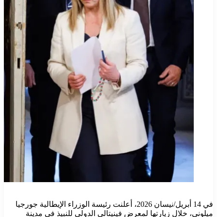
في 14 أبريل/نيسان 2026، أعلنت رئيسة الوزراء الإيطالية جورجيا
ميلوني، خلال زيارتها لمعرض فينيتالي الدولي للنبيذ في مدينة