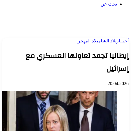
بحث عن
أخبــار
بلاد الشام
بلاد المهجر
إيطاليا تجمد تعاونها العسكري مع
إسرائيل
20.04.2026