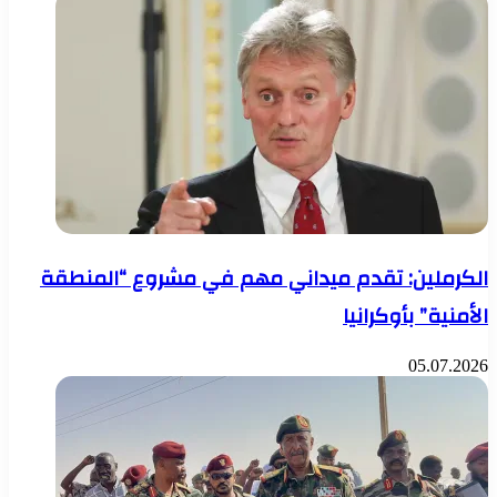
الكرملين: تقدم ميداني مهم في مشروع “المنطقة
الأمنية” بأوكرانيا
05.07.2026