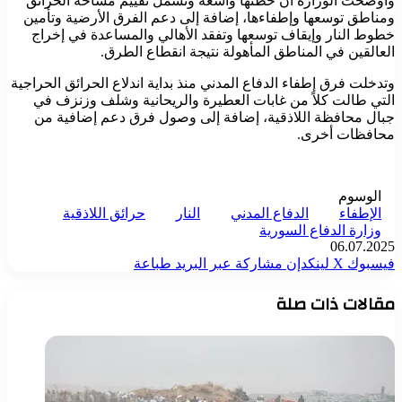
وأوضحت الوزارة أن خطتها واسعة وتشمل تقييم مساحة الحرائق
ومناطق توسعها وإطفاءها، إضافة إلى دعم الفرق الأرضية وتأمين
خطوط النار وإيقاف توسعها وتفقد الأهالي والمساعدة في إخراج
العالقين في المناطق المأهولة نتيجة انقطاع الطرق.
وتدخلت فرق إطفاء الدفاع المدني منذ بداية اندلاع الحرائق الحراجية
التي طالت كلاً من غابات العطيرة والريحانية وشلف وزنزف في
جبال محافظة اللاذقية، إضافة إلى وصول فرق دعم إضافية من
محافظات أخرى.
الوسوم
الإطفاء
الدفاع المدني
النار
حرائق اللاذقية
وزارة الدفاع السورية
06.07.2025
فيسبوك
‫X
لينكدإن
مشاركة عبر البريد
طباعة
مقالات ذات صلة