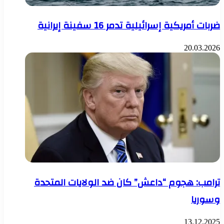
ضربات أمريكية إسرائيلية تدمر 16 سفينة إيرانية
20.03.2026
ترامب: هجوم “داعش” كان ضد الولايات المتحدة
وسوريا
13.12.2025