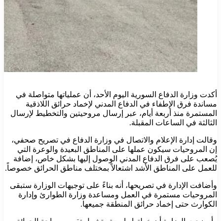
أكدت وزارة الدفاع السورية اليوم الأحد، أن عملياتها متواصلة في
مساندة فرق الإطفاء في الدفاع المدني لإخماد حرائق اللاذقية
المستمرة منذ أربعة أيام، عبر إرسال مروحيتين والتخطيط لإرسال
الثالثة في الساعات المقبلة.
وقالت إدارة الإعلام والاتصال في وزارة الدفاع في تصريح صحفي،
إن المروحيات سيكون عملها على المناطق البعيدة والوعرة التي
يُصعب على فرق الدفاع المدني الوصول إليها بشكل خاص، إضافة
للعمل على المناطق الأشد اشتعالاً بمختلف مناطق الحرائق خصوصاً.
وأضافت الإدارة في تصريحها، أنه بناءً على توجيهات الوزارة ستبقى
المروحيات مستمرة في العمل ومساعدة وزارة الطوارئ وإدارة
الكوارث حتى إخماد حرائق المنطقة جميعها.