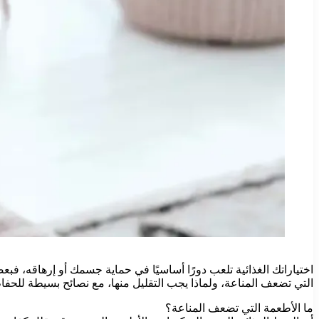
اختياراتك الغذائية تلعب دورًا أساسيًا في حماية جسمك أو إرهاقه، ف
التي تضعف المناعة، ولماذا يجب التقليل منها، مع نصائح بسيطة لل
ما الأطعمة التي تضعف المناعة؟