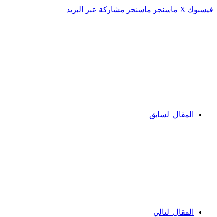
فيسبوك
‫X
ماسنجر
ماسنجر
مشاركة عبر البريد
المقال السابق
المقال التالي