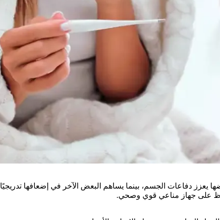
بعضها يعزز دفاعات الجسم، بينما يساهم البعض الآخر في إضعافها تدري
حفاظ على جهاز مناعي قوي وصحي.