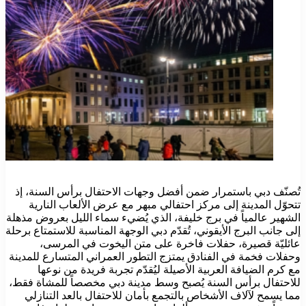
تُصنّف دبي باستمرار ضمن أفضل وجهات الاحتفال برأس السنة، إذ
تتحوّل المدينة إلى مركز احتفالي مبهر مع عرض الألعاب النارية
الشهير عالمياً في برج خليفة، الذي يُضيء سماء الليل بعروض مذهلة
إلى جانب البرج الأيقوني، تُقدّم دبي الوجهة المناسبة للاستمتاع برحلة
عائليّة قصيرة، حفلات فاخرة على متن اليخوت في المرسى،
وحفلات فخمة في الفنادق يمتزج التطور العمراني المتسارع للمدينة
مع كرم الضيافة العربية الأصيلة ليُقدّم تجربة فريدة من نوعها
للاحتفال برأس السنة يُصبح وسط مدينة دبي مخصصاً للمشاة فقط،
مما يسمح لآلاف الأشخاص بالتجمع بأمان للاحتفال بالعد التنازلي