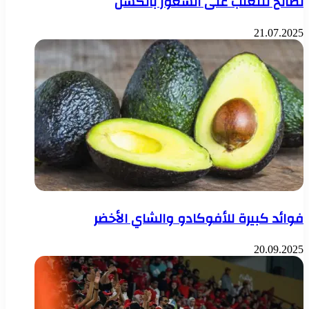
نصائح للتغلب على الشعور بالكسل
21.07.2025
فوائد كبيرة للأفوكادو والشاي الأخضر
20.09.2025