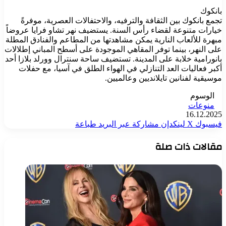
بانكوك
تجمع بانكوك بين الثقافة والترفيه، والاحتفالات العصرية، موفرةً
خيارات متنوعة لقضاء رأس السنة. يستضيف نهر تشاو فرايا عروضاً
مبهرة للألعاب النارية يمكن مشاهدتها من المطاعم والفنادق المطلة
على النهر، بينما توفر المقاهي الموجودة على أسطح المباني إطلالات
بانورامية خلابة على المدينة. تستضيف ساحة سنترال وورلد بلازا أحد
أكبر فعاليات العد التنازلي في الهواء الطلق في آسيا، مع حفلات
موسيقية لفنانين تايلانديين وعالميين.
الوسوم
منوعات
16.12.2025
فيسبوك
‫X
لينكدإن
مشاركة عبر البريد
طباعة
مقالات ذات صلة