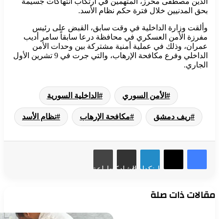
الدين مصطفى محرز، المتهمين في ارتكاب انتهاكات جسيمة
بحق المدنيين خلال فترة حكم نظام الأسد.
وألقت وزارة الداخلية في وقت سابق، القبض على رئيس
مفرزة الأمن العسكري في محافظة درعا سابقاً سامر أديب
عمران، وذلك في عملية أمنية مشتركة بين وحدات الأمن
الداخلي وفرع مكافحة الإرهاب، والتي جرت في 9 تشرين الأول
الجاري.
الأمن السوري
الداخلية السورية
ريف دمشق
مكافحة الإرهاب
نظام الأسد
لينكدإن
مشاركة عبر البريد
طباعة
مقالات ذات صلة