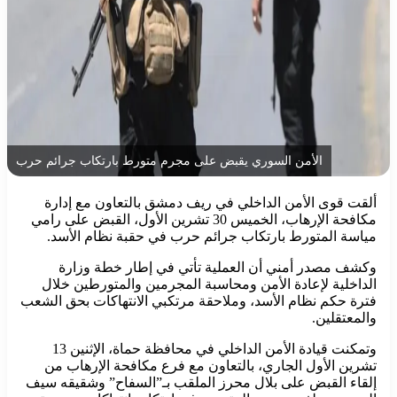
الأمن السوري يقبض على مجرم متورط بارتكاب جرائم حرب
ألقت قوى الأمن الداخلي في ريف دمشق بالتعاون مع إدارة
مكافحة الإرهاب، الخميس 30 تشرين الأول، القبض على رامي
مياسة المتورط بارتكاب جرائم حرب في حقبة نظام الأسد.
وكشف مصدر أمني أن العملية تأتي في إطار خطة وزارة
الداخلية لإعادة الأمن ومحاسبة المجرمين والمتورطين خلال
فترة حكم نظام الأسد، وملاحقة مرتكبي الانتهاكات بحق الشعب
والمعتقلين.
وتمكنت قيادة الأمن الداخلي في محافظة حماة، الإثنين 13
تشرين الأول الجاري، بالتعاون مع فرع مكافحة الإرهاب من
إلقاء القبض على بلال محرز الملقب بـ”السفاح” وشقيقه سيف