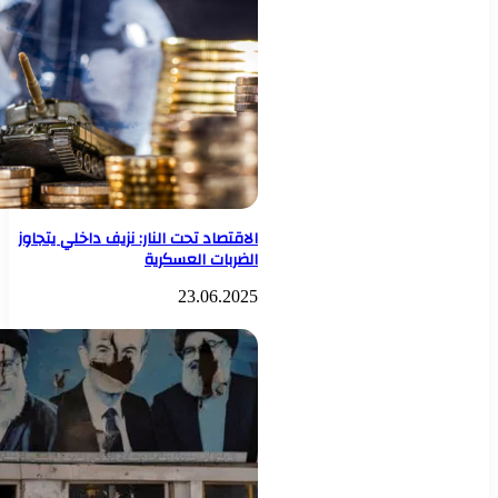
الاقتصاد تحت النار: نزيف داخلي يتجاوز
الضربات العسكرية
23.06.2025