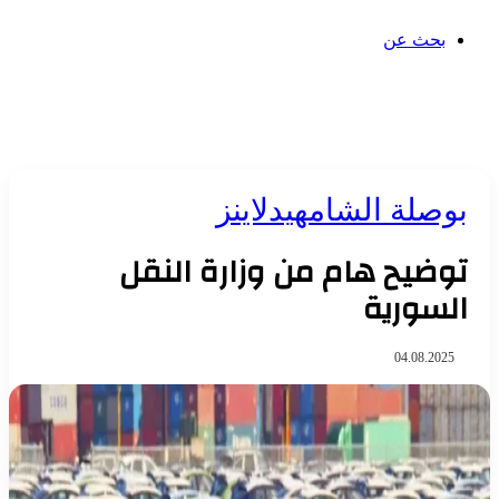
بحث عن
بوصلة الشام
هيدلاينز
توضيح هام من وزارة النقل
السورية
04.08.2025