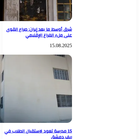
شرق أوسط ما بعد إيران: صراع القوى
على ملء الفراغ الإقليمي
15.08.2025
15 مدرسة تعود لاستقبال الطلاب في
ريف دمشق