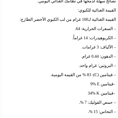
نصائح سهلة لدمجها في نظامك الغذائي اليومي.
القيمة الغذائية للكيوي:
القيمة الغذائية لـ100 غرام من لب الكيوي الأخضر الطازج:
– السعرات الحرارية: 64.
– الكربوهيدرات: 14 غراماً.
– الألياف: 3 غرامات.
– الدهون: 0.44 غرام.
– البروتين: غرام واحد.
– فيتامين (C): 83 % من القيمة اليومية.
‭- ‬فيتامين ‭ ‬9‭% E ‬
‭- ‬فيتامين ‭ ‬34‭% K ‬
– حمض الفوليك: 7 %.
– النحاس: 15 %.