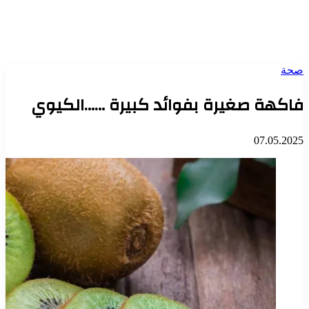
صحة
فاكهة صغيرة بفوائد كبيرة ……الكيوي
07.05.2025