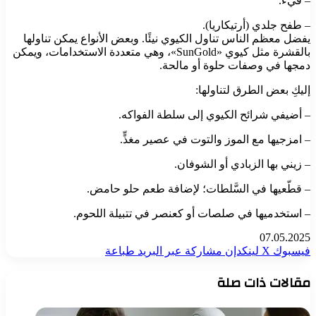
– قيء.
– طفح جلدي (أرتيكاريا).
يفضل معظم الناس تناول الكيوي نيئًا. وبعض الأنواع يمكن تناولها
بالقشرة مثل كيوي «SunGold»، وهي متعددة الاستخدامات، ويمكن
دمجها في وصفات حلوة أو مالحة.
إليكِ بعض الطرق لتناولها:
– أضيفي شرائح الكيوي إلى سلطة الفواكه.
– امزجيها مع الموز والتوت في عصير مغذٍّ.
– زيني بها الزبادي أو الشوفان.
– قطّعيها في السَّلطات؛ لإضافة طعم حلو حامض.
– استخدميها في صلصات أو كعنصر في تتبيلة اللحوم.
07.05.2025
فيسبوك
‫X
لينكدإن
مشاركة عبر البريد
طباعة
مقالات ذات صلة