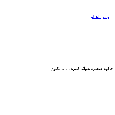
فاكهة صغيرة بفوائد كبيرة ……الكيوي