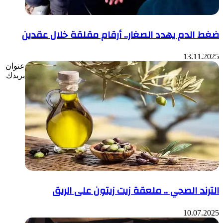
ضغط الدم يهدد الصغار.. أرقام مقلقة خلال عقدين
13.11.2025
عنوان
بريدك
الترند الصحي .. ملعقة زيت زيتون على الريق
10.07.2025