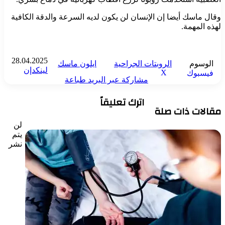
وقال ماسك أيضا إن الإنسان لن يكون لديه السرعة والدقة الكافية
لهذه المهمة.
28.04.2025
الوسوم
الروبتات الجراحية
ايلون ماسك
لينكدإن
‫X
فيسبوك
مشاركة عبر البريد
طباعة
اترك تعليقاً
مقالات ذات صلة
لن
يتم
نشر