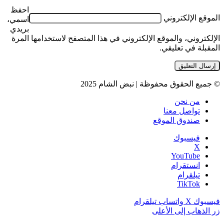
احفظ
الموقع الإلكتروني
اسمي،
بريدي
الإلكتروني، والموقع الإلكتروني في هذا المتصفح لاستخدامها المرة
المقبلة في تعليقي.
© جميع الحقوق محفوظة | نبض الشام 2025
من نحن
تواصل معنا
صندوق الموقع
فيسبوك
‫X
‫YouTube
انستقرام
تيلقرام
‫TikTok
فيسبوك
‫X
واتساب
تيلقرام
زر الذهاب إلى الأعلى