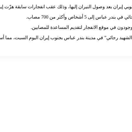
بي إيران بعد وصول النيران إليها، وذلك عقب انفجارات سابقة هزّت إير
لى 5 أشخاص وأكثر من 700 مصاب.
شهيد رجائي” في مدينة بندر عباس بجنوب إيران اليوم السبت، مما أسفر عن إص