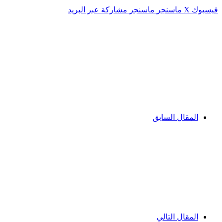
فيسبوك
‫X
ماسنجر
ماسنجر
مشاركة عبر البريد
المقال السابق
المقال التالي