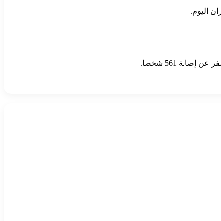
ان اليوم.
ابة 561 شخصا.