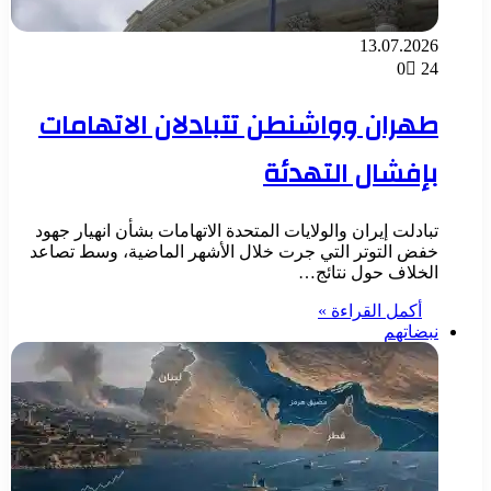
13.07.2026
0
24
طهران وواشنطن تتبادلان الاتهامات
بإفشال التهدئة
تبادلت إيران والولايات المتحدة الاتهامات بشأن انهيار جهود
خفض التوتر التي جرت خلال الأشهر الماضية، وسط تصاعد
الخلاف حول نتائج…
أكمل القراءة »
نبضاتهم