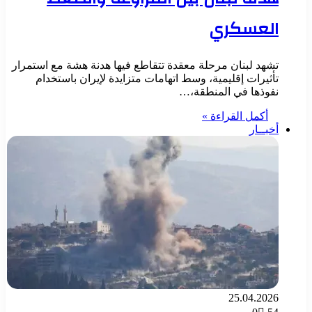
العسكري
تشهد لبنان مرحلة معقدة تتقاطع فيها هدنة هشة مع استمرار
تأثيرات إقليمية، وسط اتهامات متزايدة لإيران باستخدام
نفوذها في المنطقة،…
أكمل القراءة »
أخبــار
25.04.2026