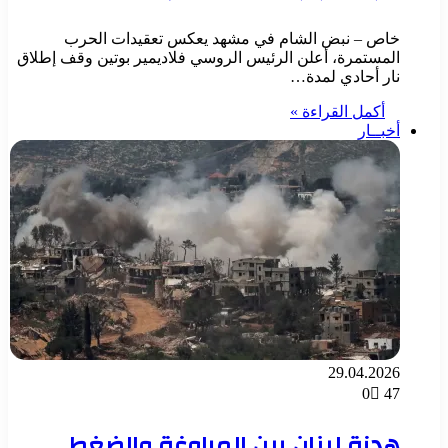
خاص – نبض الشام في مشهد يعكس تعقيدات الحرب
المستمرة، أعلن الرئيس الروسي فلاديمير بوتين وقف إطلاق
نار أحادي لمدة…
أكمل القراءة »
أخبــار
29.04.2026
0
47
هدنة لبنان بين المراوغة والضغط