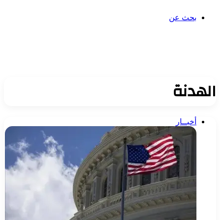
بحث عن
الهدنة
أخبــار