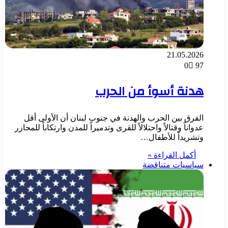
21.05.2026
0
97
هدنة أسوأ من الحرب
‏الفرق بين الحرب والهدنة في جنوب لبنان أن الأولى أقل
عدواناً وقتالاً واحتلالاً للقرى وتدميراً للمدن وارتكاباً للمجازر
وتشريداً للأطفال…
أكمل القراءة »
سياسيات متناقضة