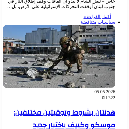
خاص – نبض الشام لا يبدو أن اتفاقات وقف إطلاق النار في
جنوب لبنان أوقفت التحركات الإسرائيلية على الأرض، بل…
أكمل القراءة »
سياسيات متناقضة
05.05.2026
0
322
هدنتان بشروط وتوقيتين مختلفين:
موسكو وكييف باختبار جديد