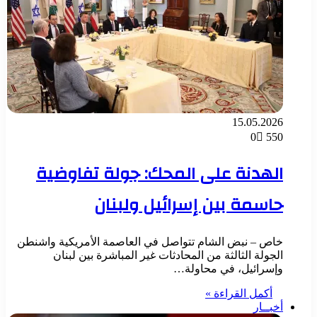
15.05.2026
0
550
الهدنة على المحك: جولة تفاوضية
حاسمة بين إسرائيل ولبنان
خاص – نبض الشام تتواصل في العاصمة الأمريكية واشنطن
الجولة الثالثة من المحادثات غير المباشرة بين لبنان
وإسرائيل، في محاولة…
أكمل القراءة »
أخبــار