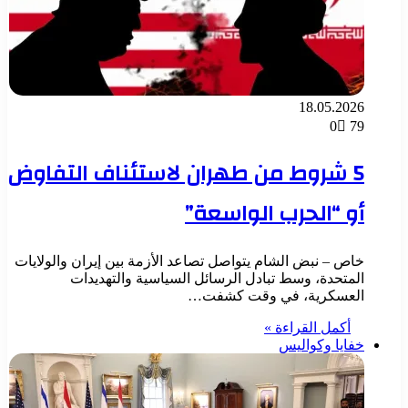
18.05.2026
0
79
5 شروط من طهران لاستئناف التفاوض
أو “الحرب الواسعة”
خاص – نبض الشام يتواصل تصاعد الأزمة بين إيران والولايات
المتحدة، وسط تبادل الرسائل السياسية والتهديدات
العسكرية، في وقت كشفت…
أكمل القراءة »
خفايا وكواليس