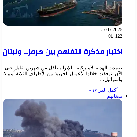
25.05.2026
0
122
اختبار مذكرة التفاهم بين هرمز… ولبنان
صمدت الهدنة الأميركية – الإيرانية أقل من شهرين بقليل حتى
الآن، توقفت خلالها الأعمال الحربية بين الأطراف الثلاثة أميركا
وإسرائيل…
أكمل القراءة »
نبضاتهم