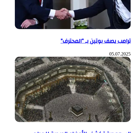
ترامب يصف بوتين بـ “المحترف”
05.07.2025