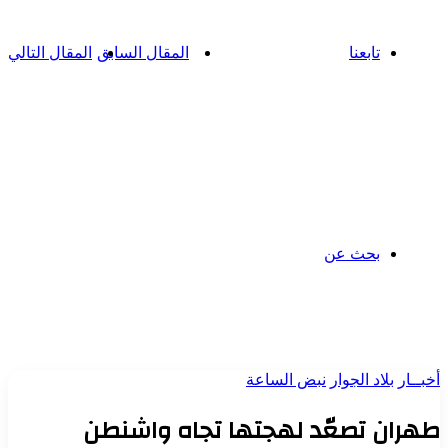
تابعنا
المقال السابق
المقال التالي
بحث عن
أخبــار
بلاد الجوار
نبض الساعة
طهران تصعّد لهجتها تجاه واشنطن