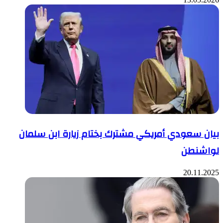
بيان سعودي أمريكي مشترك بختام زيارة ابن سلمان
لواشنطن
20.11.2025