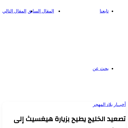
تابعنا
المقال السابق
المقال التالي
بحث عن
أخبــار
بلاد المهجر
تصعيد الخليج يطيح بزيارة هيغسيث إلى