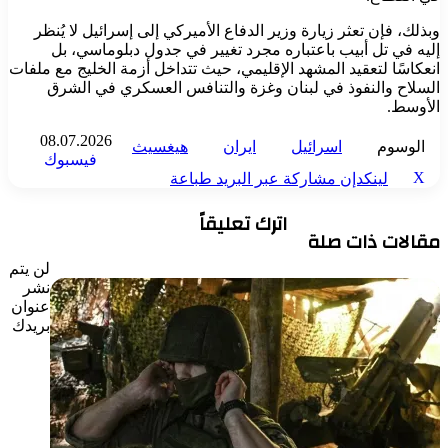
وبذلك، فإن تعثر زيارة وزير الدفاع الأميركي إلى إسرائيل لا يُنظر
إليه في تل أبيب باعتباره مجرد تغيير في جدول دبلوماسي، بل
انعكاسًا لتعقيد المشهد الإقليمي، حيث تتداخل أزمة الخليج مع ملفات
السلاح والنفوذ في لبنان وغزة والتنافس العسكري في الشرق
الأوسط.
08.07.2026
الوسوم
اسرائيل
ايران
هيغسيث
فيسبوك
‫X
لينكدإن
مشاركة عبر البريد
طباعة
اترك تعليقاً
مقالات ذات صلة
لن يتم
نشر
عنوان
بريدك