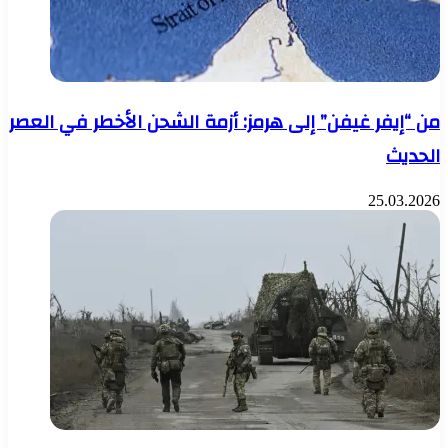
من “إيفر غيفن” إلى هرمز: أزمة الشحن الأخطر في العصر
الحديث
25.03.2026