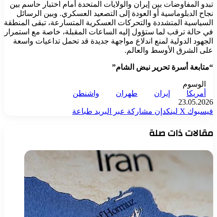
تبدو المفاوضات بين إيران والولايات المتحدة أمام اختبار حاسم بين
نجاح الدبلوماسية أو العودة إلى التصعيد العسكري. وبين الرسائل
السياسية المتشددة والتحركات العسكرية المتسارعة، تبقى المنطقة
في حالة ترقب لما ستؤول إليه الساعات المقبلة، خاصة مع استمرار
الجهود الدولية لمنع اندلاع مواجهة جديدة قد تحمل تداعيات واسعة
على الشرق الأوسط والعالم.
“متابعة أسرة تحرير نبض الشام”
الوسوم
أمريكا
إيران
طهران
واشنطن
23.05.2026
فيسبوك
‫X
لينكدإن
مشاركة عبر البريد
طباعة
مقالات ذات صلة