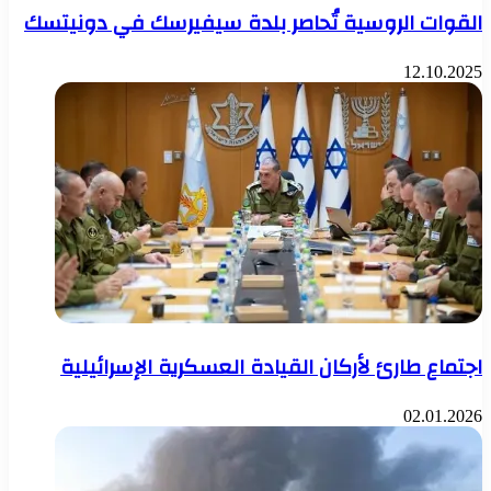
القوات الروسية تُحاصر بلدة سيفيرسك في دونيتسك
12.10.2025
اجتماع طارئ لأركان القيادة العسكرية الإسرائيلية
02.01.2026