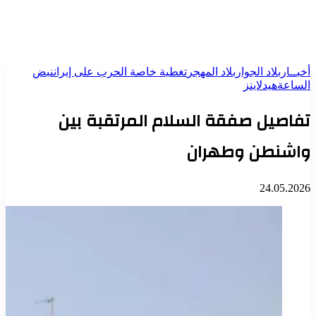
أخبــار
بلاد الجوار
بلاد المهجر
تغطية خاصة الحرب على إيران
نبض
الساعة
هيدلاينز
تفاصيل صفقة السلام المرتقبة بين
واشنطن وطهران
24.05.2026