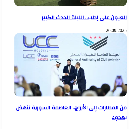
العيون على إدلب.. الليلة الحدث الكبير
26.09.2025
من المطارات إلى الأبراج.. العاصمة السورية تنهض
بهدوء