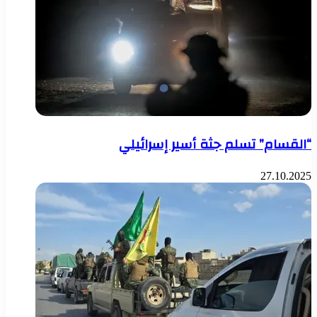
“القسام” تسلم جثة أسير إسرائيلي
27.10.2025