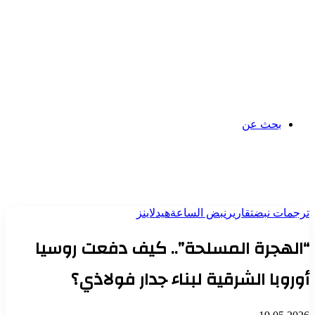
بحث عن
ترجمات نبض
تقارير
نبض الساعة
هيدلاينز
“الهجرة المسلحة”.. كيف دفعت روسيا
أوروبا الشرقية لبناء جدار فولاذي؟