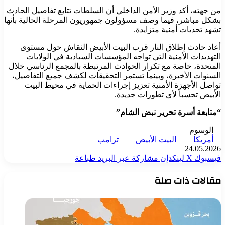
من جهته، أكد وزير الأمن الداخلي أن السلطات تتابع تفاصيل الحادث
بشكل مباشر، فيما وصف مسؤولون جمهوريون المرحلة الحالية بأنها
تشهد تحديات أمنية متزايدة.
أعاد حادث إطلاق النار قرب البيت الأبيض النقاش حول مستوى
التهديدات الأمنية التي تواجه المؤسسات السيادية في الولايات
المتحدة، خاصة مع تكرار الحوادث المرتبطة بالمجمع الرئاسي خلال
السنوات الأخيرة، وبينما تستمر التحقيقات لكشف جميع التفاصيل،
تواصل الأجهزة الأمنية تعزيز إجراءات الحماية في محيط البيت
الأبيض تحسباً لأي تطورات جديدة.
“متابعة أسرة تحرير نبض الشام”
الوسوم
أمريكا
البيت الأبيض
ترامب
24.05.2026
فيسبوك
‫X
لينكدإن
مشاركة عبر البريد
طباعة
مقالات ذات صلة