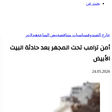
بحث عن
خارج الصندوق
سياسيات متناقضة
نبض الساعة
هيدلاينز
أمن ترامب تحت المجهر بعد حادثة البيت
الأبيض
24.05.2026