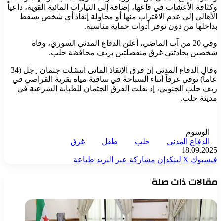
وكثافة الأعشاب في قاعها، إضافة إلى التيارات المائية القوية، داعياً
الأهالي إلى عدم الاقتراب منها أو محاولة إنقاذ أي شخص يسقط
بداخلها من دون توفر أدوات حماية مناسبة.
وفي 20 من آب الماضي، أعلن الدفاع المدني السوري، وفاة
شخصين بحادثتي غرق منفصلتين بريف محافظة حلب.
وقال الدفاع المدني إن فرق الإنقاذ المائي انتشلت جثمان رجل (34
عاماً) توفي غرقاً أثناء السباحة في ساقية مياه بقرية القراصي في
ريف حلب الجنوبي، إذ نقلت الفرق الجثمان للطبابة الشرعية في
مدينة حلب.
الوسوم
الدفاع المدني
حلب
طفل
غرق
18.09.2025
فيسبوك
‫X
لينكدإن
مشاركة عبر البريد
طباعة
مقالات ذات صلة