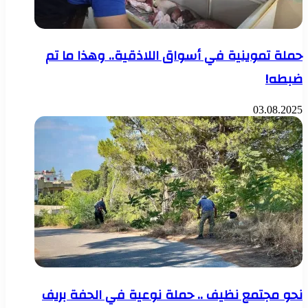
حملة تموينية في أسواق اللاذقية.. وهذا ما تم
ضبطه!
03.08.2025
نحو مجتمع نظيف .. حملة نوعية في الحفة بريف