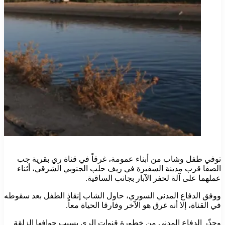
توفي طفل وشاب من أبناء عمومة، غرقاً في قناة ري بقرية جب
الصفا قرب مدينة السفيرة في ريف حلب الجنوبي الشرقي، أثناء
عملهما على آلة لحفر الآبار بجانب الساقية.
ووفق الدفاع المدني السوري، حاول الشاب إنقاذ الطفل بعد سقوطه
في القناة، إلا أنه غرق هو الآخر وفارقا الحياة معاً.
وحذّر الدفاع المدني من خطورة قنوات الري بسبب حوافها الزلقة