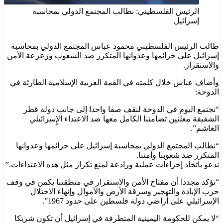
الرئيس الفلسطيني: نطالب المجتمع الدولي بمحاسبة
إسرائيل
طالب الرئيس الفلسطيني محمود عباس المجتمع الدولي بمحاسبة
إسرائيل على جرائمها وعدوانها المتكرر ضد الشعوب وزعزعة الأمن
والاستقرار.
وأضاف عباس خلال كلمته في القمة العربية الإسلامية الطارئة في
الدوحة:
“نجتمع اليوم في الدوحة لنقف صفا واحدا إلى جانب دولة قطر
الشقيقة معلنين تضامننا الكامل معها ضد الاعتداء الإٍسرائيلي
الغاشم”.
“نطالب المجتمع الدولي بمحاسبة إسرائيل على جرائمها وعدوانها
المتكرر ضد شعوبنا وأمننا.
ندعو باتخاذ إجراءات عملية ورادعة لمنع تكرار مثل هذه الاعتداءات.”
“نؤكد مجددا أن مفتاح الأمن والاستقرار في منطقتنا يكمن في وقف
حرب الإبادة والتهجير وسرقة الأرض والأموال وإنهاء الاحتلال
الإسرائيلي على أراضي دولة فلسطين على حدود 1967”.
“لا يمكن للحكومة اليمينية المتطرفة في إسرائيل أن تكون شريكا