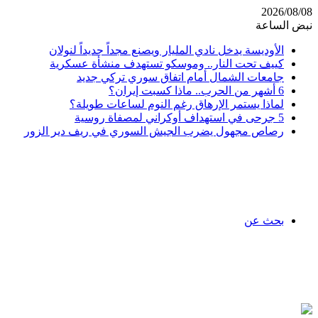
2026/08/08
نبض الساعة
الأوديسة يدخل نادي المليار ويصنع مجداً جديداً لنولان
كييف تحت النار.. وموسكو تستهدف منشأة عسكرية
جامعات الشمال أمام اتفاق سوري تركي جديد
6 أشهر من الحرب.. ماذا كسبت إيران؟
لماذا يستمر الإرهاق رغم النوم لساعات طويلة؟
5 جرحى في استهداف أوكراني لمصفاة روسية
رصاص مجهول يضرب الجيش السوري في ريف دير الزور
بحث عن