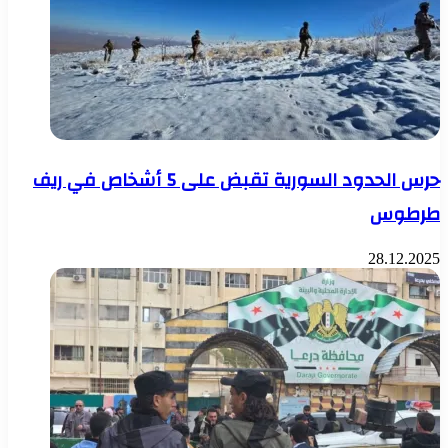
حرس الحدود السورية تقبض على 5 أشخاص في ريف
طرطوس
28.12.2025