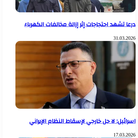
درعا تشهد احتجاجات إثر إزالة مخالفات الكهرباء
31.03.2026
اسرائيل: لا حل خارجي لإسقاط النظام الإيراني
17.03.2026