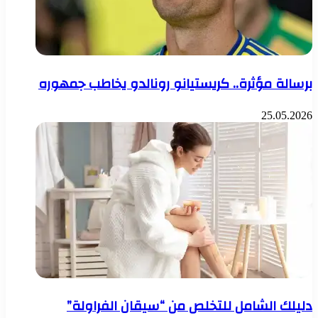
برسالة مؤثرة.. كريستيانو رونالدو يخاطب جمهوره
25.05.2026
دليلك الشامل للتخلص من “سيقان الفراولة”