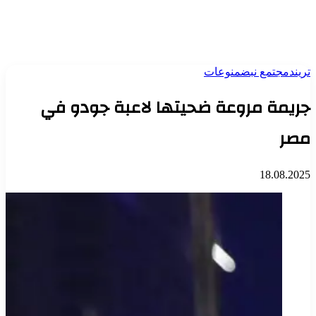
تريند
مجتمع نبض
منوعات
جريمة مروعة ضحيتها لاعبة جودو في
مصر
18.08.2025