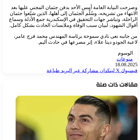
وصرحت النيابة العامة أمس الأحد بدفن جثمان المجني عليها بعد
الانتهاء من تشريحه، وسُلّم الجثمان إلى أهلها، الذين شيّعوا جثمان
الراحلة، وتباشر جهات التحقيق في الإسكندرية جمع الأدلة وسماع
أقوال الشهود، لبيان سبب الوفاة وملابسات الحادث بشكل كامل.
من جانبه نعى نادي سموحة برئاسة المهندس محمد فرج عامر،
لاعبة الجودو دينا علاء، إثر مصرعها في حادث أليم.
الوسوم
منوعات
18.08.2025
فيسبوك
‫X
لينكدإن
مشاركة عبر البريد
طباعة
مقالات ذات صلة