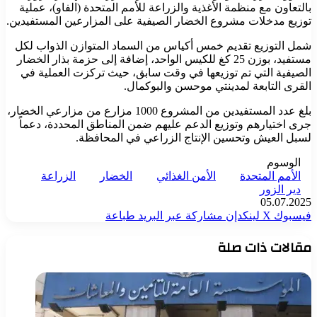
بالتعاون مع منظمة الأغذية والزراعة للأمم المتحدة (الفاو)، عملية
توزيع مدخلات مشروع الخضار الصيفية على المزارعين المستفيدين.
شمل التوزيع تقديم خمس أكياس من السماد المتوازن الذواب لكل
مستفيد، بوزن 25 كغ للكيس الواحد، إضافة إلى حزمة بذار الخضار
الصيفية التي تم توزيعها في وقت سابق، حيث تركزت العملية في
القرى التابعة لمدينتي موحسن والبوكمال.
بلغ عدد المستفيدين من المشروع 1000 مزارع من مزارعي الخضار،
جرى اختيارهم وتوزيع الدعم عليهم ضمن المناطق المحددة، دعماً
لسبل العيش وتحسين الإنتاج الزراعي في المحافظة.
الوسوم
الأمم المتحدة
الأمن الغذائي
الخضار
الزراعة
دير الزور
05.07.2025
فيسبوك
‫X
لينكدإن
مشاركة عبر البريد
طباعة
مقالات ذات صلة