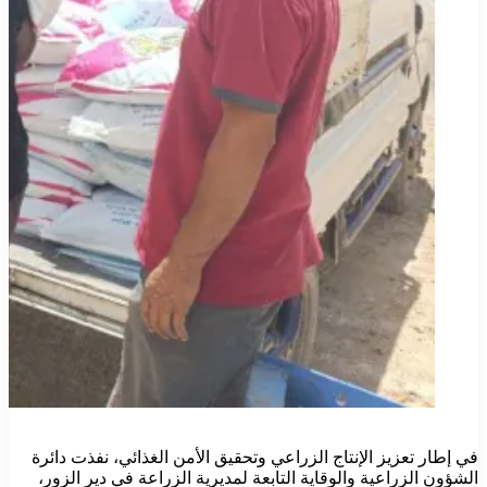
في إطار تعزيز الإنتاج الزراعي وتحقيق الأمن الغذائي، نفذت دائرة
الشؤون الزراعية والوقاية التابعة لمديرية الزراعة في دير الزور،