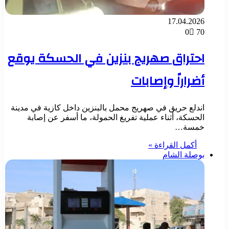
17.04.2026
0
70
احتراق صهريج بنزين في الحسكة يوقع
أضراراً وإصابات
اندلع حريق في صهريج محمل بالبنزين داخل كازية في مدينة
الحسكة، أثناء عملية تفريغ الحمولة، ما أسفر عن إصابة
خمسة…
أكمل القراءة »
بوصلة الشام