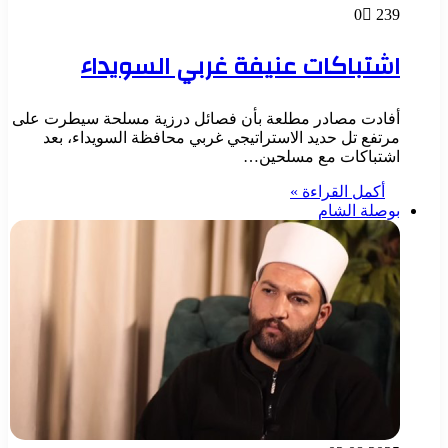
0
239
اشتباكات عنيفة غربي السويداء
أفادت مصادر مطلعة بأن فصائل درزية مسلحة سيطرت على
مرتفع تل حديد الاستراتيجي غربي محافظة السويداء، بعد
اشتباكات مع مسلحين…
أكمل القراءة »
بوصلة الشام