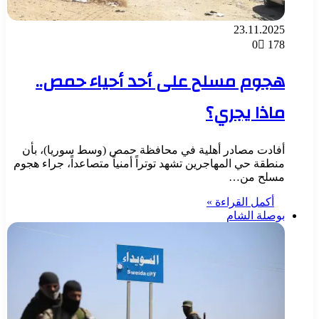
23.11.2025
0
178
هجوم مسلح على أحد أحياء حمص..
ماذا يجري؟
أفادت مصادر أهلية في محافظة حمص (وسط سوريا)، بأن
منطقة حي المهاجرين تشهد توتراً أمنياً متصاعداً، جراء هجوم
مسلح من…
أكمل القراءة »
بوصلة الشام