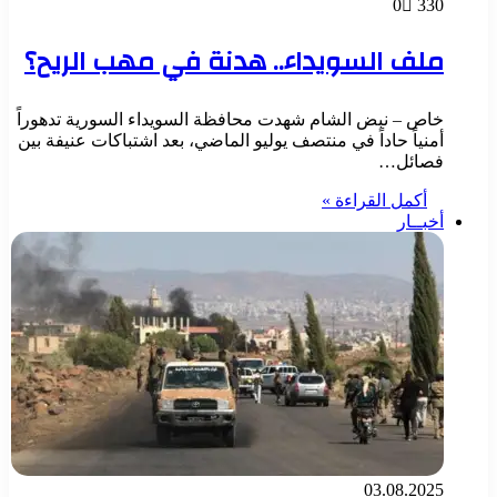
0
330
ملف السويداء.. هدنة في مهب الريح؟
خاص – نبض الشام شهدت محافظة السويداء السورية تدهوراً
أمنياً حاداً في منتصف يوليو الماضي، بعد اشتباكات عنيفة بين
فصائل…
أكمل القراءة »
أخبــار
03.08.2025