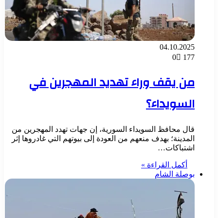
04.10.2025
0
177
من يقف وراء تهديد المهجرين في
السويداء؟
قال محافظ السويداء السورية، إن جهات تهدد المهجرين من
المدينة؛ بهدف منعهم من العودة إلى بيوتهم التي غادروها إثر
اشتباكات…
أكمل القراءة »
بوصلة الشام