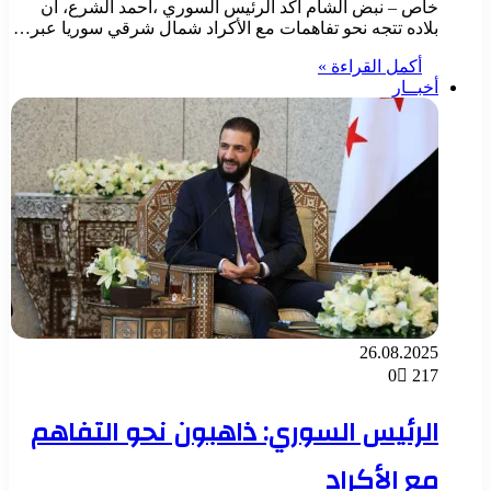
خاص – نبض الشام أكد الرئيس السوري ،أحمد الشرع، أن
بلاده تتجه نحو تفاهمات مع الأكراد شمال شرقي سوريا عبر…
أكمل القراءة »
أخبــار
26.08.2025
0
217
الرئيس السوري: ذاهبون نحو التفاهم
مع الأكراد