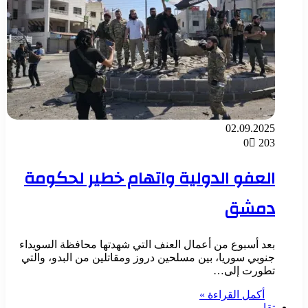
02.09.2025
0
203
العفو الدولية واتهام خطير لحكومة
دمشق
بعد أسبوع من أعمال العنف التي شهدتها محافظة السويداء
جنوبي سوريا، بين مسلحين دروز ومقاتلين من البدو، والتي
تطورت إلى…
أكمل القراءة »
تقارير