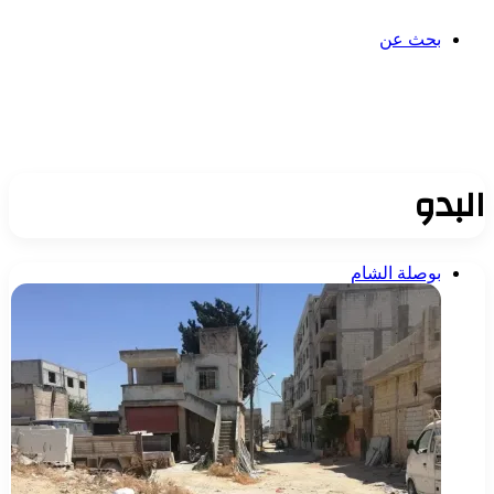
بحث عن
البدو
بوصلة الشام