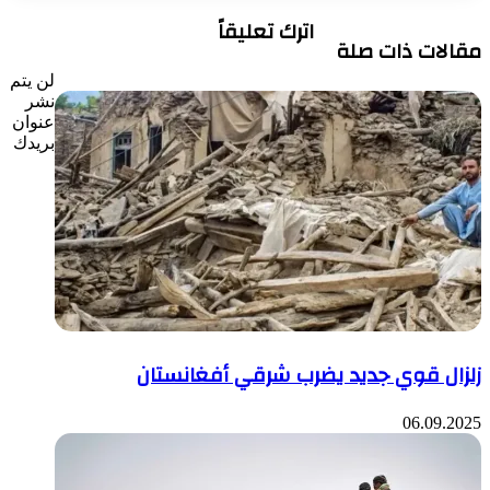
اترك تعليقاً
مقالات ذات صلة
لن يتم
نشر
عنوان
بريدك
زلزال قوي جديد يضرب شرقي أفغانستان
06.09.2025