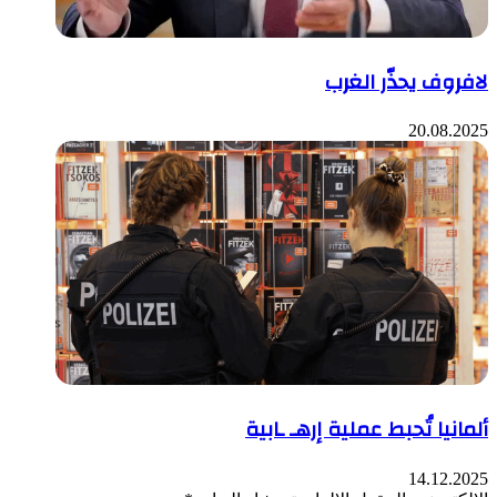
لافروف يحذّر الغرب
20.08.2025
ألمانيا تُحبط عملية إرهـ ـابية
14.12.2025