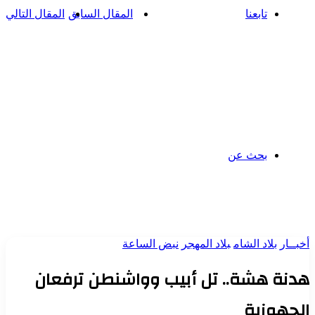
تابعنا
المقال السابق
المقال التالي
بحث عن
أخبــار
بلاد الشام
بلاد المهجر
نبض الساعة
هدنة هشة.. تل أبيب وواشنطن ترفعان
الجهوزية