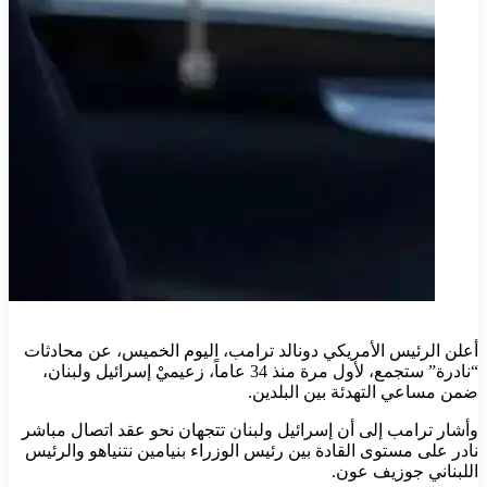
أعلن الرئيس الأمريكي دونالد ترامب، اليوم الخميس، عن محادثات
“نادرة” ستجمع، لأول مرة منذ 34 عاماً، زعيميْ إسرائيل ولبنان،
ضمن مساعي التهدئة بين البلدين.
وأشار ترامب إلى أن إسرائيل ولبنان تتجهان نحو عقد اتصال مباشر
نادر على مستوى القادة بين رئيس الوزراء بنيامين نتنياهو والرئيس
اللبناني جوزيف عون.