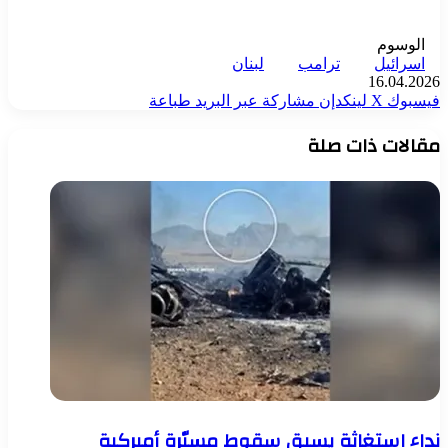
الوسوم
اسرائيل
ترامب
لبنان
16.04.2026
فيسبوك
‫X
لينكدإن
مشاركة عبر البريد
طباعة
مقالات ذات صلة
نداء استغاثة يسبق سقوط مسيّرة أميركية