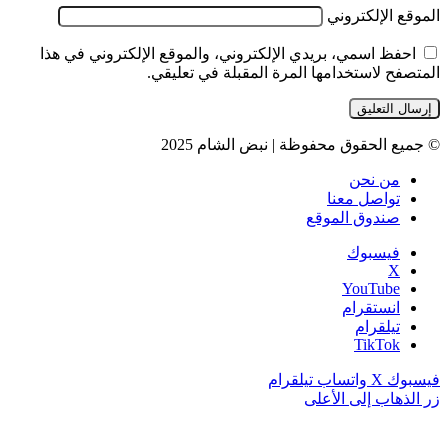
الموقع الإلكتروني
احفظ اسمي، بريدي الإلكتروني، والموقع الإلكتروني في هذا
المتصفح لاستخدامها المرة المقبلة في تعليقي.
© جميع الحقوق محفوظة | نبض الشام 2025
من نحن
تواصل معنا
صندوق الموقع
فيسبوك
‫X
‫YouTube
انستقرام
تيلقرام
‫TikTok
فيسبوك
‫X
واتساب
تيلقرام
زر الذهاب إلى الأعلى