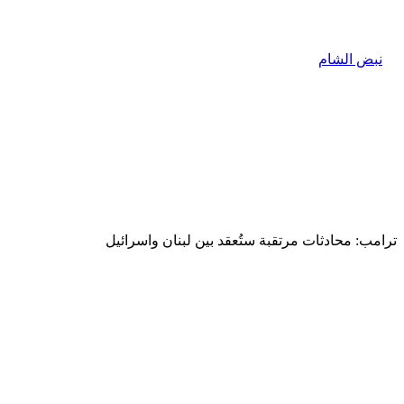
ترامب: محادثات مرتقبة ستُعقد بين لبنان واسرائيل