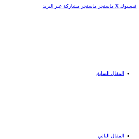
فيسبوك
‫X
ماسنجر
ماسنجر
مشاركة عبر البريد
المقال السابق
المقال التالي