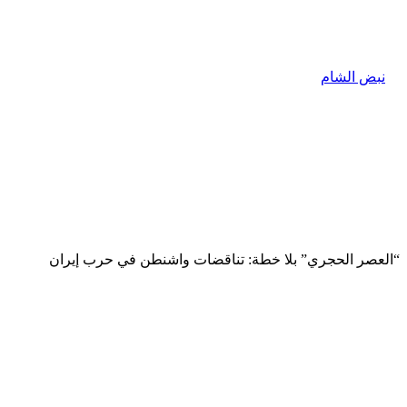
“العصر الحجري” بلا خطة: تناقضات واشنطن في حرب إيران