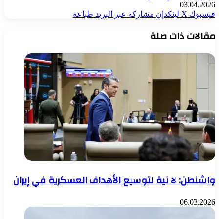
03.04.2026
فيسبوك
‫X
لينكدإن
مشاركة عبر البريد
طباعة
مقالات ذات صلة
واشنطن: لا نية لتوسيع الأهداف العسكرية في إيران
06.03.2026