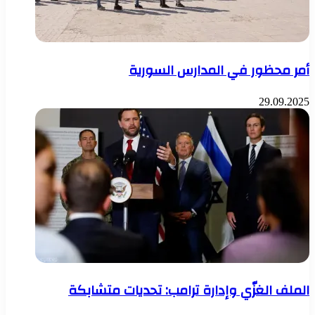
أمر محظور في المدارس السورية
29.09.2025
الملف الغزّي وإدارة ترامب: تحديات متشابكة