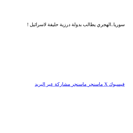
سوريا..الهجري يطالب بدولة درزية حليفة لاسرائيل !
فيسبوك
‫X
ماسنجر
ماسنجر
مشاركة عبر البريد