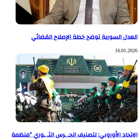
العدل السورية توضح خطة الإصلاح القضائي
16.01.2026
الاتحاد الأوروبي: لتصنيف الحـ ـرس الثـ ـوري “منظمة