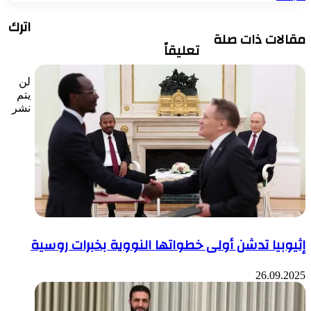
اترك
مقالات ذات صلة
تعليقاً
لن
يتم
نشر
إثيوبيا تدشن أولى خطواتها النووية بخبرات روسية
26.09.2025