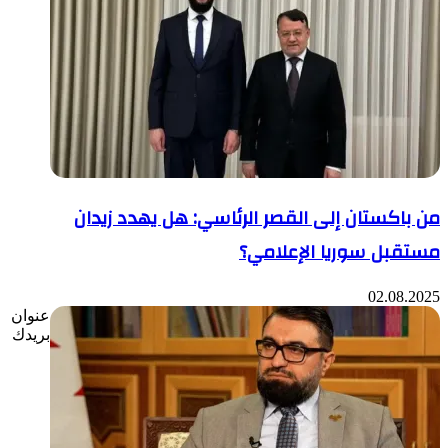
من باكستان إلى القصر الرئاسي: هل يهدد زيدان
مستقبل سوريا الإعلامي؟
02.08.2025
عنوان
بريدك