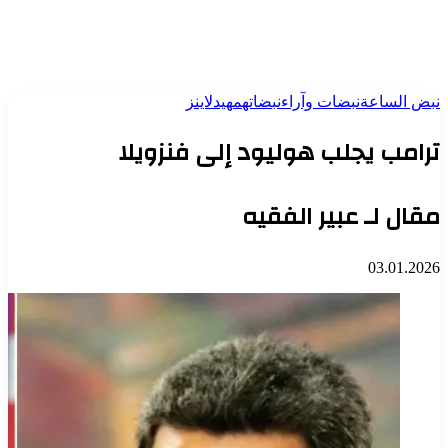
نبض الساعة
نبضات وآراء
نبضاتهم
هيدلاينز
ترامب يجلب هوليود إلى فنزويلا
مقال لـ عبير الفقيه
03.01.2026