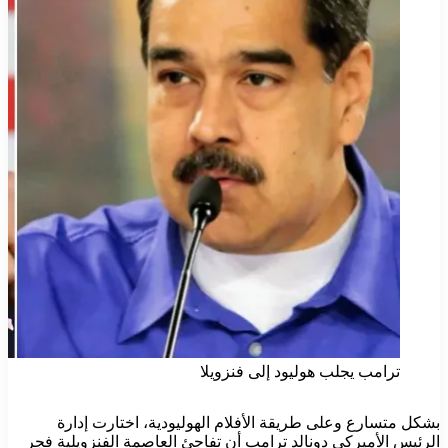
ترامب يجلب هوليود إلى فنزويلا
بشكل متسارع وعلى طريقة الأفلام الهوليودية، اختارت إدارة
الرئيس الأميركي دونالد ترامب أن تفاجئ العاصمة الفنزويلية فجر