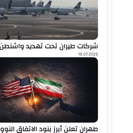
شركات طيران تحت تهديد واشنطن
19.07.2025
طهران تعلن أبرز بنود الاتفاق الن