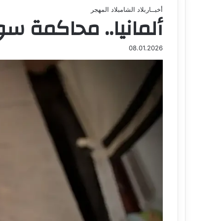
أخبــار
بلاد الشام
بلاد المهجر
ألمانيا.. محاكمة سو
التالي
08.01.2026