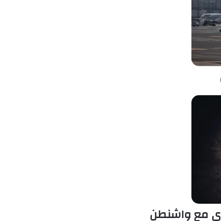
ووي مع واشنطن