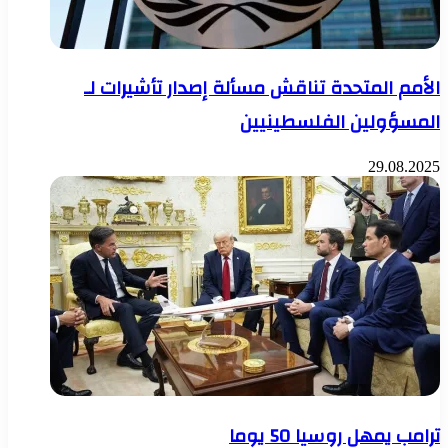
الأمم المتحدة تناقش مسألة إصدار تأشيرات لـ
المسؤولين الفلسطينيين
29.08.2025
ترامب يمهل روسيا 50 يوما