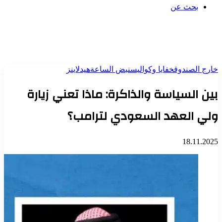
بحث عن
خارج الصندوق
خفايا وكواليس
نبض الساعة
هيدلاينز
بين السياسة والذاكرة: ماذا تعني زيارة
ولي العهد السعودي لترامب؟
18.11.2025