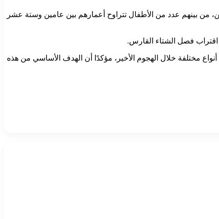
ن، من بينهم عدد من الأطفال تتراوح أعمارهم بين عامين وستة عشر
ع اقتراب فصل الشتاء القارس.
ر زيلينسكي في بيان متلفز إن القوات الروسية أطلقت أكثر من 650 طائرة مسيّرة وأكثر من 50 صاروخًا من أنواع مختلفة خلال الهجوم الأخير، مؤكدًا أن الهدف الأساسي من هذه