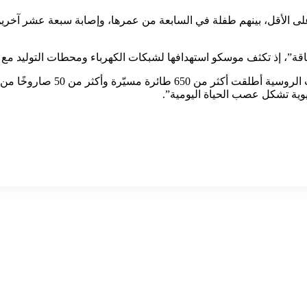
لى الأقل، بينهم طفلة في السابعة من عمرها، وإصابة سبعة عشر آخري
لطاقة”، إذ تكثف موسكو استهدافها لشبكات الكهرباء ومحطات التوليد م
وقال الرئيس الأوكراني فولوديمي
ية تشكل عصب الحياة اليومية”.