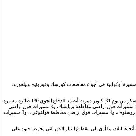
ا تتواصل الحرب الروسية الأوكرانية، أعلنت وزارة الدفاع الروسية اليوم الجمعة أن أنظمة الدفاع الجوي دمرت، خلال الليلة الماضية، 130 مسيرة أوكرانية في أجواء مقاطعات كورسك وفورونيج وبيلغورود
وجاء في بيان الوزارة، اليوم الجمعة: “خلال الليلة الماضية، من الساعة 23:00 بتوقيت موسكو من يوم 30 أكتوبر إلى الساعة 08:00 بتوقيت موسكو من يوم 31 أكتوبر دمرت أنظمة الدفاع الجوي 130 طائرة مسيرة
أوكرانية: 31 مسيرة فوق أراضي مقاطعة كورسك، و21 مسيرة فوق أراضي مقاطعة فورونيج، و14 مسيرة فوق أراضي مقاطعة بيلغورود، و10 مسيرات فوق أراضي مقاطعة بريانسك، و9 مسيرات فوق أراضي
كل من مقاطعات أوريول وتامبوف وتولا، و6 مسيرات فوق أراضي كل من مقاطعتي ليبيتسك وياروسلافل، و5 مسيرات فوق أراضي مقاطعة روستوف، و4 مسيرات فوق أراضي مقاطعة فولغوغراد، و3 مسيرات
ء البلاد، ما أدى إلى انقطاع التيار الكهربائي وفرض قيود على