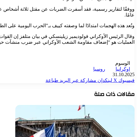
ووفقًا لتقارير رسمية، فقد أسفرت الضربات عن مقتل ثلاثة أشخاص ع
عامًا.
وتُعد هذه الهجمات امتدادًا لما وصفته كييف بـ”الحرب اليومية على ا
العمليات هو “إضعاف مقاومة الشعب الأوكراني عبر ضرب منشآت حيو
الوسوم
اوكرانيا
روسيا
31.10.2025
فيسبوك
‫X
لينكدإن
مشاركة عبر البريد
طباعة
مقالات ذات صلة