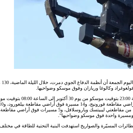
فيم
ولغوغراد وكالوغا وريازان وفوق موسكو وضواحيها.
ومسيرة واحدة فوق موسكو وضواحيها”.
 المسيّرة والصواريخ استهدفت البنية التحتية للطاقة في مختلف أنحا