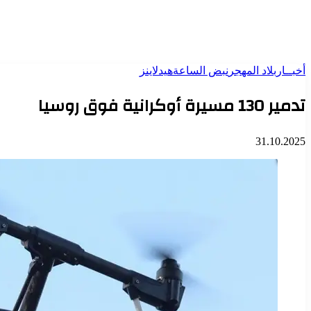
أخبــار
بلاد المهجر
نبض الساعة
هيدلاينز
تدمير 130 مسيرة أوكرانية فوق روسيا
31.10.2025