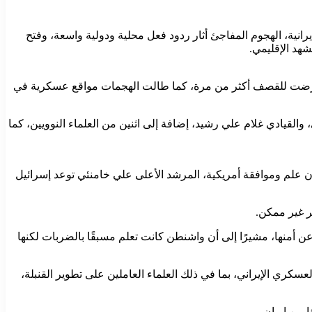
ة، الهجوم المفاجئ أثار ردود فعل محلية ودولية واسعة، وفتح
هد الإقليمي.
تعرضت للقصف أكثر من مرة، كما طالت الهجمات مواقع عسكرية في
القيادي غلام علي رشيد، إضافة إلى اثنين من العلماء النوويين، كما
ن علم وموافقة أمريكية، المرشد الأعلى علي خامنئي توعد إسرائيل
ر غير ممكن.
ن أمنها، مشيرًا إلى أن واشنطن كانت تعلم مسبقًا بالضربات لكنها
عسكري الإيراني، بما في ذلك العلماء العاملين على تطوير القنبلة،
ا من إيران.