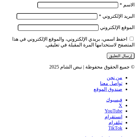
الاسم
*
البريد الإلكتروني
*
الموقع الإلكتروني
احفظ اسمي، بريدي الإلكتروني، والموقع الإلكتروني في هذا
المتصفح لاستخدامها المرة المقبلة في تعليقي.
© جميع الحقوق محفوظة | نبض الشام 2025
من نحن
تواصل معنا
صندوق الموقع
فيسبوك
‫X
‫YouTube
انستقرام
تيلقرام
‫TikTok