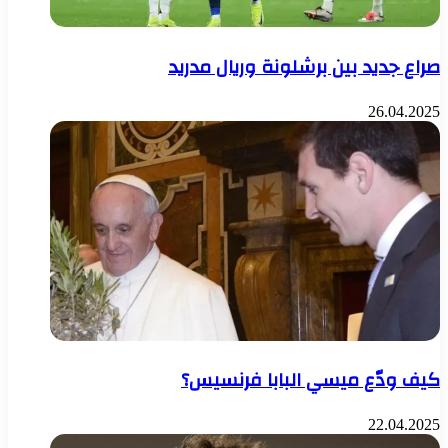
صراع جديد بين برشلونة وريال مدريد
26.04.2025
كيف ودّع ميسي البابا فرنسيس؟
22.04.2025