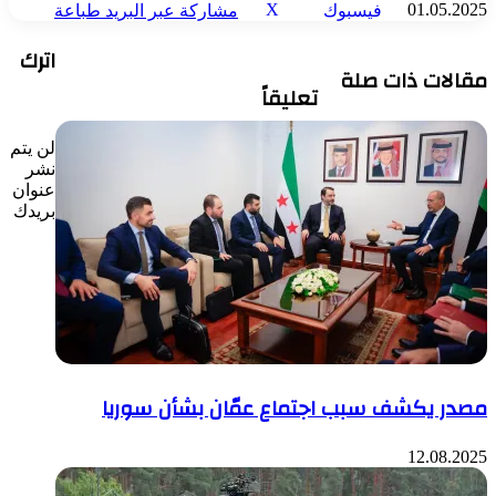
‫X
01.05.2025
فيسبوك
مشاركة عبر البريد
طباعة
اترك
مقالات ذات صلة
تعليقاً
لن يتم
نشر
عنوان
بريدك
مصدر يكشف سبب اجتماع عمّان بشأن سوريا
12.08.2025