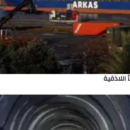
اللاذقية