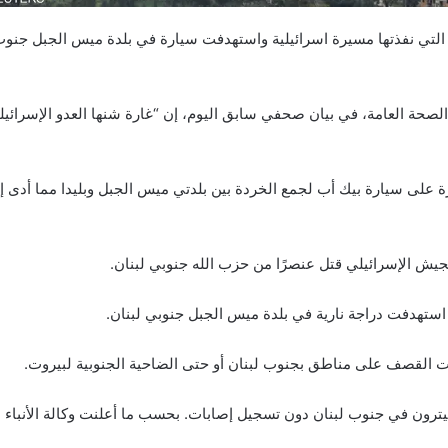
ارة التي نفذتها مسيرة اسرائيلية واستهدفت سيارة في بلدة ميس الجبل جن
 الصحة العامة، في بيان صحفي سابق اليوم، إن “غارة شنها العدو الإسرا
ة على سيارة بيك أب لجمع الخردة بين بلدتي ميس الجبل وبليدا مما أدى إل
استهدفت دراجة نارية في بلدة ميس الجبل جنوبي لبنان.
ات القصف على مناطق بجنوب لبنان أو حتى الضاحية الجنوبية لبيروت.
ون في جنوب لبنان دون تسجيل إصابات. بحسب ما أعلنت وكالة الأنباء الل