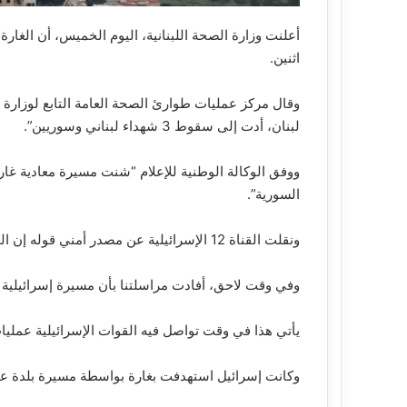
أعلنت وزارة الصحة اللبنانية، اليوم الخميس، أن الغ
اثنين.
وقال مركز عمليات طوارئ الصحة العامة التابع لوزارة
لبنان، أدت إلى سقوط 3 شهداء لبناني وسوريين”.
ووفق الوكالة الوطنية للإعلام “شنت مسيرة معادية غار
السورية”.
ونقلت القناة 12 الإسرائيلية عن مصدر أمني قوله إن الجيش الإسرائيلي قتل عنصرًا من حزب الله جنوبي لبنان.
وفي وقت لاحق، أفادت مراسلتنا بأن مسيرة إسرائيلية 
يأتي هذا في وقت تواصل فيه القوات الإسرائيلية عملي
وكانت إسرائيل استهدفت بغارة بواسطة مسيرة بلدة عيتر