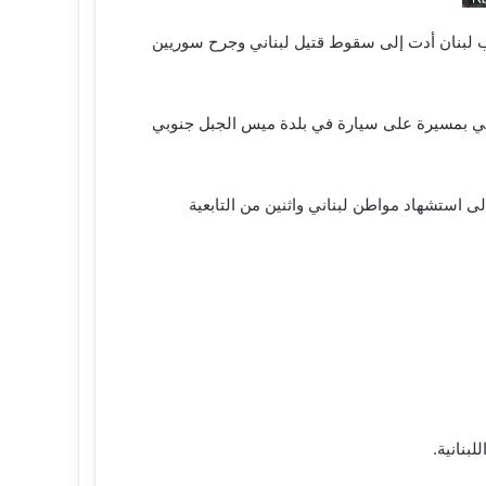
وب لبنان أدت إلى سقوط قتيل لبناني وجرح سوريين
ئيلي بمسيرة على سيارة في بلدة ميس الجبل جنوبي
ى استشهاد مواطن لبناني واثنين من التابعية
بنانية.