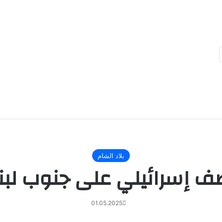
مقال
تالي
بلاد الشام
 إسرائيلي على جنوب لبن
01.05.2025