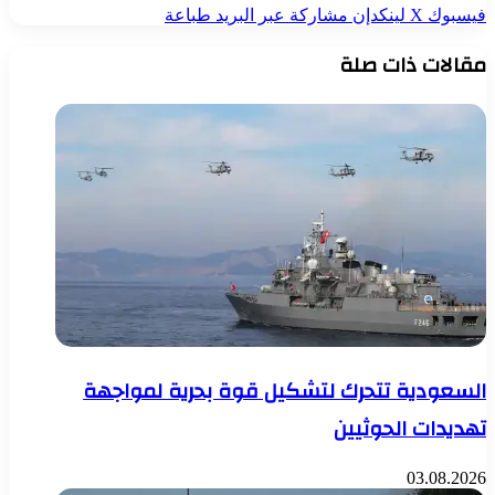
فيسبوك
‫X
لينكدإن
مشاركة عبر البريد
طباعة
مقالات ذات صلة
السعودية تتحرك لتشكيل قوة بحرية لمواجهة
تهديدات الحوثيين
03.08.2026