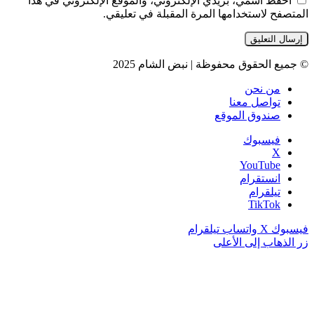
احفظ اسمي، بريدي الإلكتروني، والموقع الإلكتروني في هذا
المتصفح لاستخدامها المرة المقبلة في تعليقي.
© جميع الحقوق محفوظة | نبض الشام 2025
من نحن
تواصل معنا
صندوق الموقع
فيسبوك
‫X
‫YouTube
انستقرام
تيلقرام
‫TikTok
فيسبوك
‫X
واتساب
تيلقرام
زر الذهاب إلى الأعلى