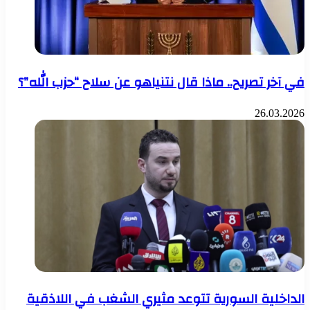
في آخر تصريح.. ماذا قال نتنياهو عن سلاح “حزب الله”؟
26.03.2026
الداخلية السورية تتوعد مثيري الشغب في اللاذقية