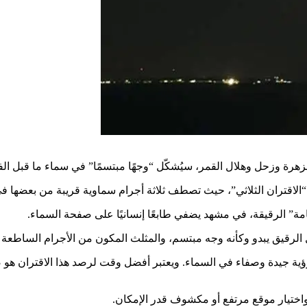
ل وهلال القمر، سيُشكّل “وجهًا مبتسمًا” في سماء ما قبل الفجر يوم الجمعة 25 أب
“الاقتران الثلاثي”، حيث تصطف ثلاثة أجرام سماوية قريبة من بعضها في 
سامة” الرقيقة، في مشهد يضفي طابعًا إنسانيًا على صفحة السماء.
 الرقيق يبدو وكأنه وجه مبتسم، والمثلث المكون من الأجرام الساطعة 
اختيار موقع مرتفع أو مكشوف قدر الإمكان.