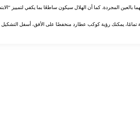
ا بالعين المجردة. كما أن الهلال سيكون ساطعًا بما يكفي لتمييز “ال