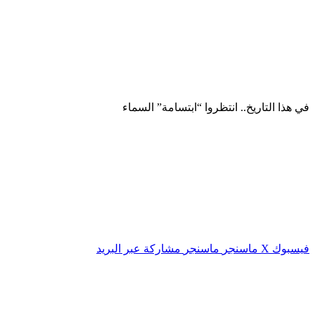
في هذا التاريخ.. انتظروا “ابتسامة” السماء
فيسبوك
‫X
ماسنجر
ماسنجر
مشاركة عبر البريد