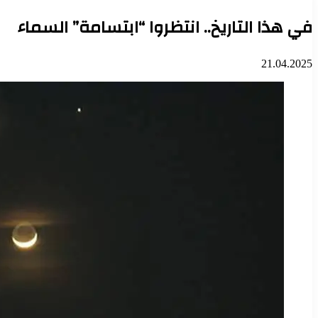
في هذا التاريخ.. انتظروا “ابتسامة” السماء
21.04.2025