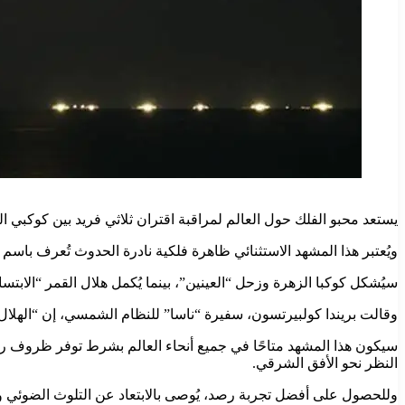
يستعد محبو الفلك حول العالم لمراقبة اقتران ثلاثي فريد بين كوكبي الزهرة وزح
ويُعتبر هذا المشهد الاستثنائي ظاهرة فلكية نادرة الحدوث تُعرف باسم 
سيُشكل كوكبا الزهرة وزحل “العينين”، بينما يُكمل هلال القمر “الابت
وقالت بريندا كولبيرتسون، سفيرة “ناسا” للنظام الشمسي، إن “الهلال
النظر نحو الأفق الشرقي.
وللحصول على أفضل تجربة رصد، يُوصى بالابتعاد عن التلوث الضوئي و