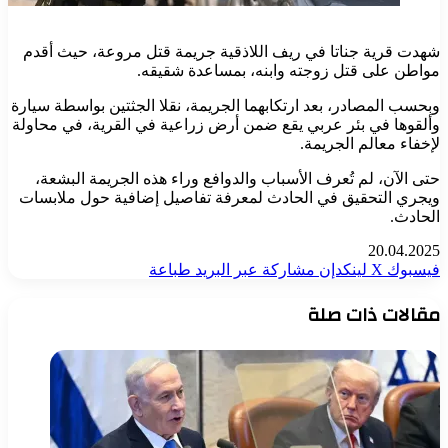
شهدت قرية جناتا في ريف اللاذقية جريمة قتل مروعة، حيث أقدم
مواطن على قتل زوجته وابنه، بمساعدة شقيقه.
وبحسب المصادر، بعد ارتكابهما الجريمة، نقلا الجثتين بواسطة سيارة
وألقوها في بئر عربي يقع ضمن أرض زراعية في القرية، في محاولة
لإخفاء معالم الجريمة.
حتى الآن، لم تُعرف الأسباب والدوافع وراء هذه الجريمة البشعة،
ويجري التحقيق في الحادث لمعرفة تفاصيل إضافية حول ملابسات
الحادث.
20.04.2025
فيسبوك
‫X
لينكدإن
مشاركة عبر البريد
طباعة
مقالات ذات صلة