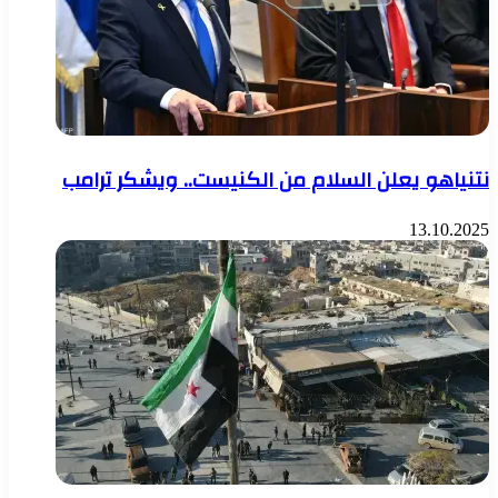
نتنياهو يعلن السلام من الكنيست.. ويشكر ترامب
13.10.2025