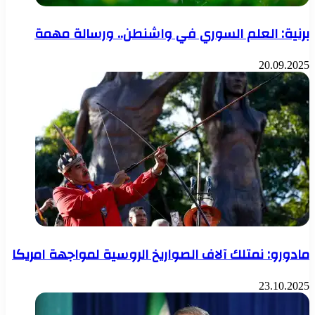
برنية: العلم السوري في واشنطن.. ورسالة مهمة
20.09.2025
مادورو: نمتلك آلاف الصواريخ الروسية لمواجهة امريكا
23.10.2025