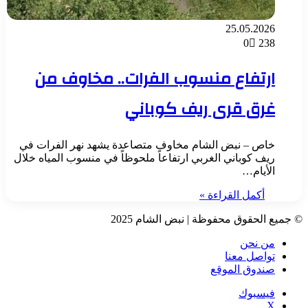
25.05.2026
0
238
ارتفاع منسوب الفرات.. مخاوف من
غرق قرى ريف كوباني
خاص – نبض الشام مخاوف متصاعدة يشهد نهر الفرات في
ريف كوباني الغربي ارتفاعاً ملحوظاً في منسوب المياه خلال
الأيام…
أكمل القراءة »
© جميع الحقوق محفوظة | نبض الشام 2025
من نحن
تواصل معنا
صندوق الموقع
فيسبوك
‫X