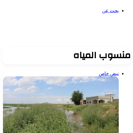
بحث عن
منسوب المياه
نبض خاص