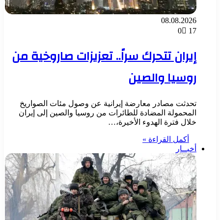
08.08.2026
0
17
إيران تتحرك سراً.. تعزيزات صاروخية من
روسيا والصين
تحدثت مصادر معارضة إيرانية عن وصول مئات الصواريخ
المحمولة المضادة للطائرات من روسيا والصين إلى إيران
خلال فترة الهدوء الأخيرة،…
أكمل القراءة »
أخبــار