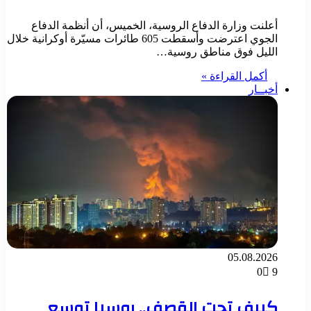
أعلنت وزارة الدفاع الروسية، الخميس، أن أنظمة الدفاع
الجوي اعترضت وأسقطت 605 طائرات مسيّرة أوكرانية خلال
الليل فوق مناطق روسية…
أكمل القراءة »
أخبــار
05.08.2026
0
9
كييف تحت القصف.. روسيا توسع