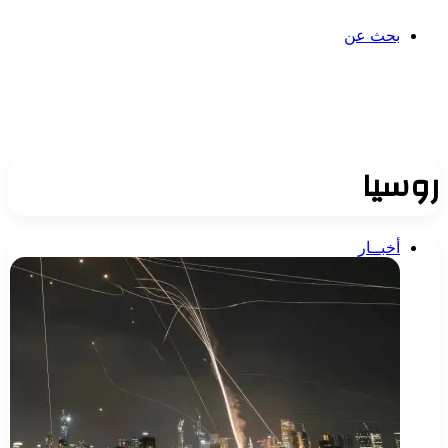
بحث عن
روسيا
أخبــار