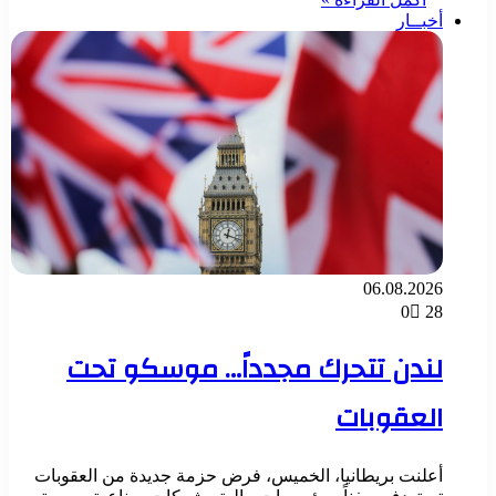
أخبــار
06.08.2026
0
28
لندن تتحرك مجدداً… موسكو تحت
العقوبات
أعلنت بريطانيا، الخميس، فرض حزمة جديدة من العقوبات